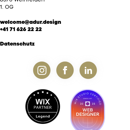
1. OG
welcome@adur.design
+41 71 626 22 22
Datenschutz