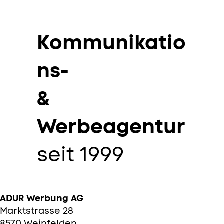
Kommunikatio
ns-
&
Werbeagentur
seit 1999
ADUR Werbung AG
Marktstrasse 28
8570 Weinfelden