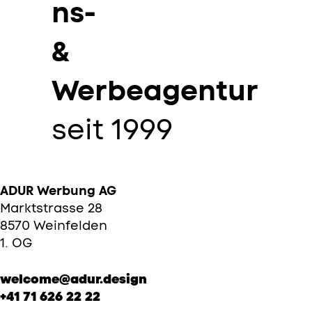
ns-
&
Werbeagentur
seit 1999
ADUR Werbung AG
Marktstrasse 28
8570 Weinfelden
1. OG
welcome@adur.design
+41 71 626 22 22