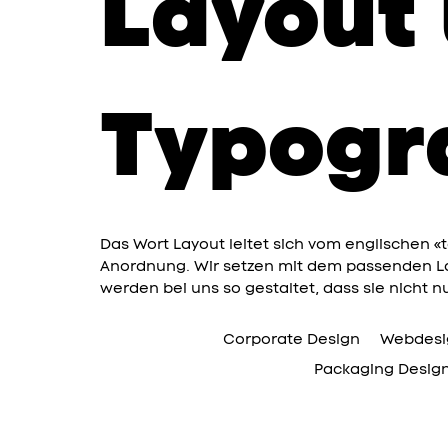
Layout
Typogr
Das Wort Layout leitet sich vom englischen «
Anordnung. Wir setzen mit dem passenden Lay
werden bei uns so gestaltet, dass sie nicht n
Corporate Design
Webdesi
Packaging Desig