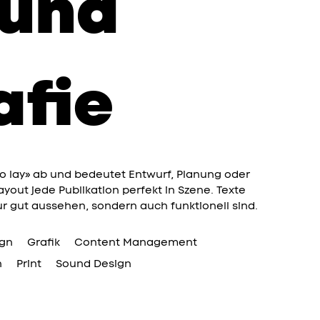
 und
afie
to lay» ab und bedeutet Entwurf, Planung oder
out jede Publikation perfekt in Szene. Texte
ur gut aussehen, sondern auch funktionell sind.
gn
Grafik
Content Management
n
Print
Sound Design